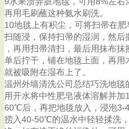
9水果渍弄脏地毯，可用8%左
再用毛刷蘸这种氨水刷洗。
10地毯上有积尘，可将扫帚在
扫随浸，保持扫帚的湿润，然后
，再用扫帚清扫，最后用抹布抹
单后拧干，铺在地毯上面，再用
就被吸附在湿布上了。
温州外墙清洗公司总结巧洗地毯
用开水将中性肥皂液体溶解并加
60℃后，再把地毯放入，浸泡3-
捞入40-50℃的温水中轻轻揉