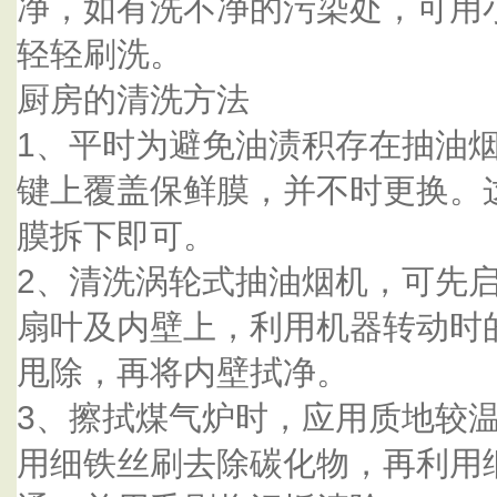
净，如有洗不净的污染处，可用
轻轻刷洗。
厨房的清洗方法
1、平时为避免油渍积存在抽油
键上覆盖保鲜膜，并不时更换。
膜拆下即可。
2、清洗涡轮式抽油烟机，可先
扇叶及内壁上，利用机器转动时
甩除，再将内壁拭净。
3、擦拭煤气炉时，应用质地较
用细铁丝刷去除碳化物，再利用