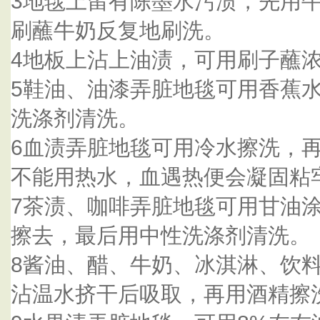
3地毯上留有陈墨水污渍，先用
刷蘸牛奶反复地刷洗。
4地板上沾上油渍，可用刷子蘸
5鞋油、油漆弄脏地毯可用香蕉
洗涤剂清洗。
6血渍弄脏地毯可用冷水擦洗，
不能用热水，血遇热便会凝固粘
7茶渍、咖啡弄脏地毯可用甘油
擦去，最后用中性洗涤剂清洗。
8酱油、醋、牛奶、冰淇淋、饮
沾温水挤干后吸取，再用酒精擦