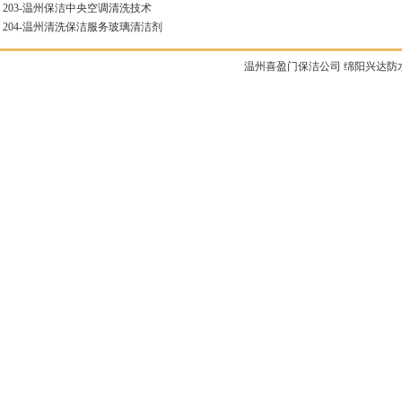
203-
温州保洁中央空调清洗技术
204-
温州清洗保洁服务玻璃清洁剂
温州喜盈门保洁公司
绵阳兴达防