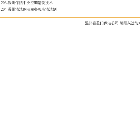
203-
温州保洁中央空调清洗技术
204-
温州清洗保洁服务玻璃清洁剂
温州喜盈门保洁公司
绵阳兴达防