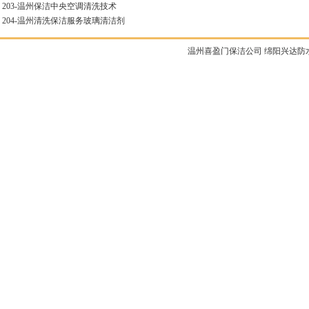
203-
温州保洁中央空调清洗技术
204-
温州清洗保洁服务玻璃清洁剂
温州喜盈门保洁公司
绵阳兴达防