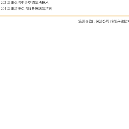
203-
温州保洁中央空调清洗技术
204-
温州清洗保洁服务玻璃清洁剂
温州喜盈门保洁公司
绵阳兴达防