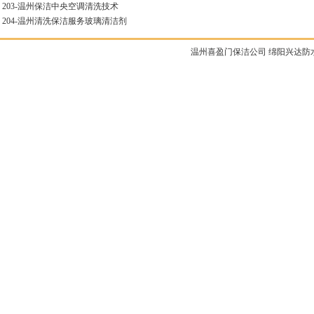
203-
温州保洁中央空调清洗技术
204-
温州清洗保洁服务玻璃清洁剂
温州喜盈门保洁公司
绵阳兴达防