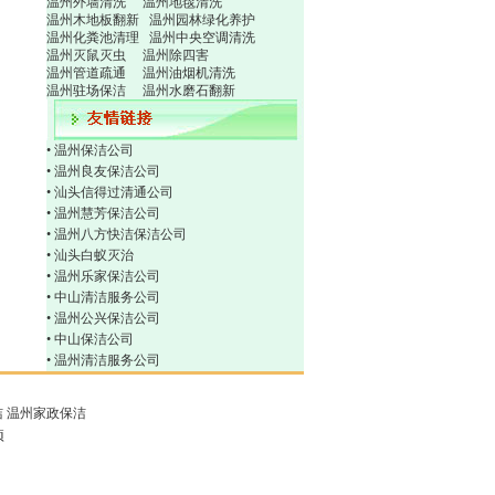
温州外墙清洗
温州地毯清洗
温州木地板翻新
温州园林绿化养护
温州化粪池清理
温州中央空调清洗
温州灭鼠灭虫
温州除四害
温州管道疏通
温州油烟机清洗
温州驻场保洁
温州水磨石翻新
•
温州保洁公司
•
温州良友保洁公司
•
汕头信得过清通公司
•
温州慧芳保洁公司
•
温州八方快洁保洁公司
•
汕头白蚁灭治
•
温州乐家保洁公司
•
中山清洁服务公司
•
温州公兴保洁公司
•
中山保洁公司
•
温州清洁服务公司
洁
温州家政保洁
项