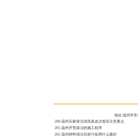
地址:温州市车
200-
温州乐家保洁清洗真皮沙发应注意要点
201-
温州开荒保洁的施工程序
202-
温州材料清洁石材污垢用什么最好