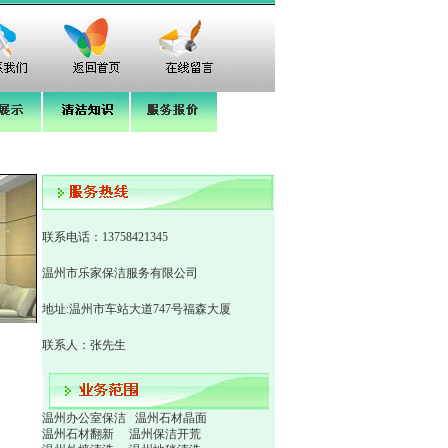
联系电话：
13758421345
温州市乐家保洁服务有限公司
地址:温州市车站大道747号福森大厦
联系人：张先生
温州办公室保洁
温州石材晶面
温州石材翻新
温州保洁开荒